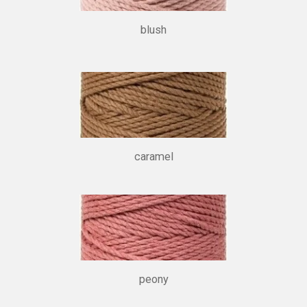
blush
caramel
peony