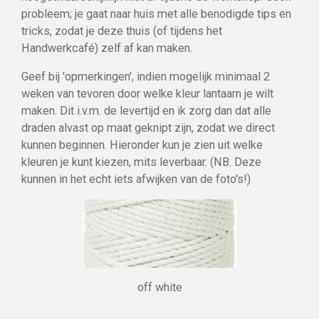
probleem; je gaat naar huis met alle benodigde tips en
tricks, zodat je deze thuis (of tijdens het
Handwerkcafé) zelf af kan maken.
Geef bij 'opmerkingen', indien mogelijk minimaal 2
weken van tevoren door welke kleur lantaarn je wilt
maken. Dit i.v.m. de levertijd en ik zorg dan dat alle
draden alvast op maat geknipt zijn, zodat we direct
kunnen beginnen. Hieronder kun je zien uit welke
kleuren je kunt kiezen, mits leverbaar. (NB: Deze
kunnen in het echt iets afwijken van de foto's!)
off white