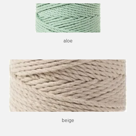
aloe
beige