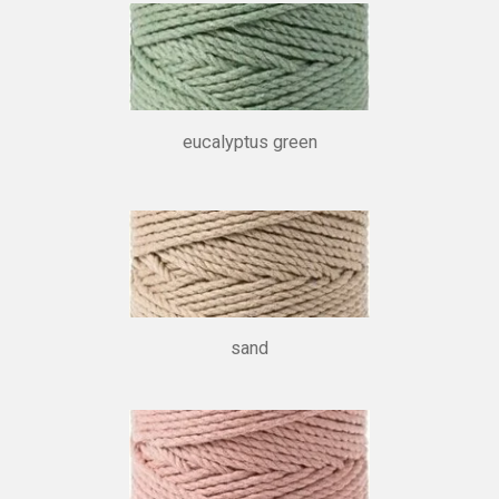
eucalyptus green
sand