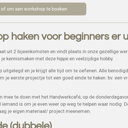
 of om een workshop te boeken
p haken voor beginners er u
t uit 2 bijeenkomsten en vindt plaats in onze gezellige wer
 je kennismaken met deze hippe en veelzijdige hobby.
itgelegd en je krijgt alle tijd om te oefenen. Alle benodigd
 je eerste projectje tot een goed einde te haken: bv. een v
om mee te doen met het Handwerkcafé, op de donderdagavon
el iemand is om je even weer op weg te helpen waar nodig. 
aag je eigen materiaal/ project meenemen.
de (dubbele)