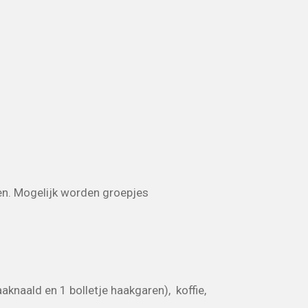
en. Mogelijk worden groepjes
aknaald en 1 bolletje haakgaren), koffie,