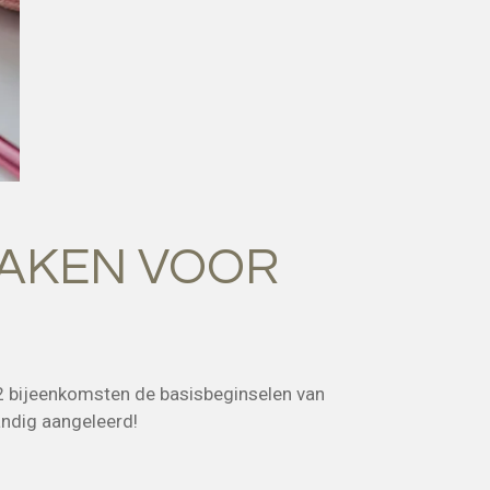
AKEN VOOR
 2 bijeenkomsten de basisbeginselen van
andig aangeleerd!