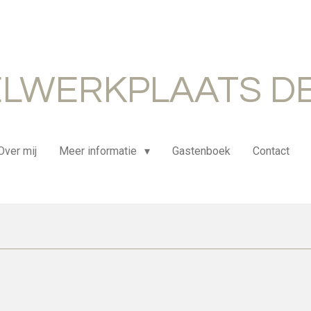
LWERKPLAATS DE
Over mij
Meer informatie
Gastenboek
Contact