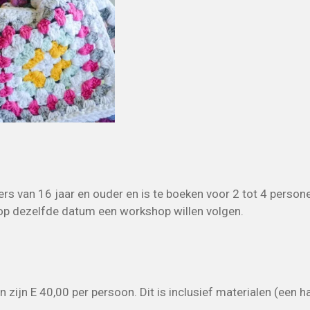
s van 16 jaar en ouder en is te boeken voor 2 tot 4 person
op dezelfde datum een workshop willen volgen.
ijn E 40,00 per persoon. Dit is inclusief materialen (een ha