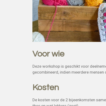
Voor wie
Deze workshop is geschikt voor deelnemer
gecombineerd
, indien meerdere mensen 
Kosten
De kosten voor de 2 bijeenkomsten samen z
thee en wat lekkers (zoet).