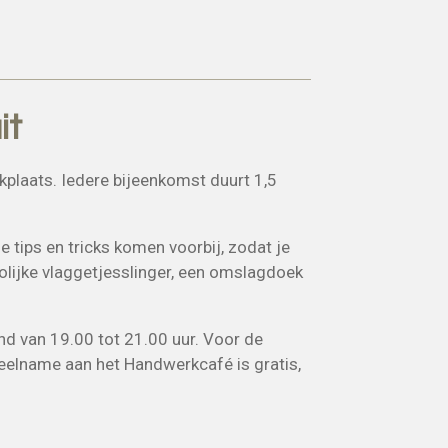
it
kplaats. Iedere bijeenkomst duurt 1,5
e tips en tricks komen voorbij, zodat je
rolijke vlaggetjesslinger, een omslagdoek
d van 19.00 tot 21.00 uur. Voor de
Deelname aan het Handwerkcafé is gratis,