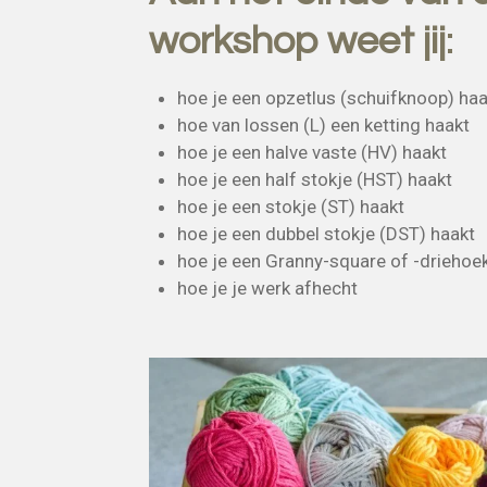
workshop weet
jij
:
hoe je een opzetlus (schuifknoop) haa
hoe van lossen (L) een ketting haakt
hoe je een halve vaste (HV) haakt
hoe je een half stokje (HST) haakt
hoe je een stokje (ST) haakt
hoe je een dubbel stokje (DST) haakt
hoe je een Granny-square of -driehoe
hoe je je werk afhecht