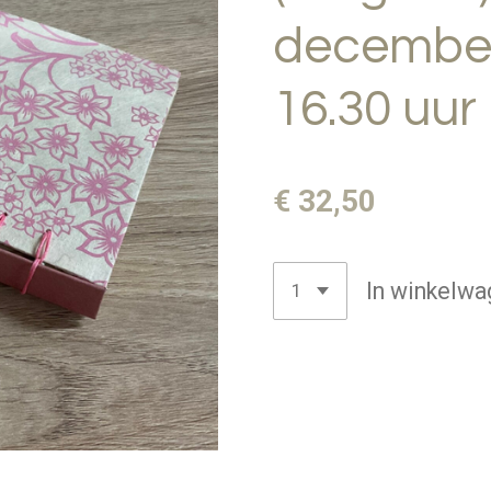
december
16.30 uur
€ 32,50
In winkelwa