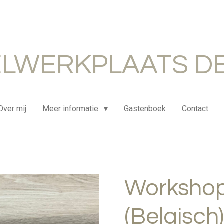
LWERKPLAATS DE
Over mij
Meer informatie
Gastenboek
Contact
Workshop
(Belgisch)