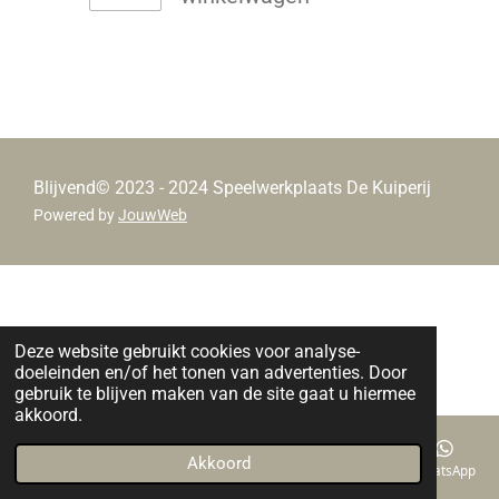
Blijvend© 2023 - 2024 Speelwerkplaats De Kuiperij
Powered by
JouwWeb
Deze website gebruikt cookies voor analyse-
doeleinden en/of het tonen van advertenties. Door
gebruik te blijven maken van de site gaat u hiermee
akkoord.
Akkoord
E-mailadres
Telefoonnummer
Kaart
Facebook
WhatsApp