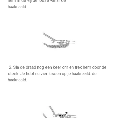
hem in de vijfde losse vanaf de
haaknaald.
2. Sla de draad nog een keer om en trek hem door de
steek. Je hebt nu vier lussen op je haaknaald. de
haaknaald.